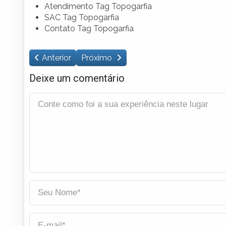
Atendimento Tag Topogarfia
SAC Tag Topogarfia
Contato Tag Topogarfia
Anterior
Próximo
Deixe um comentário