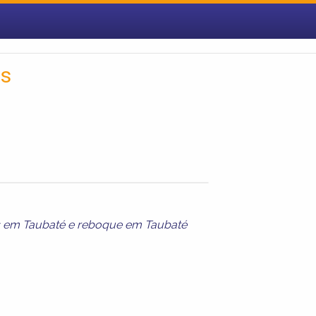
as
 em Taubaté
e
reboque em Taubaté