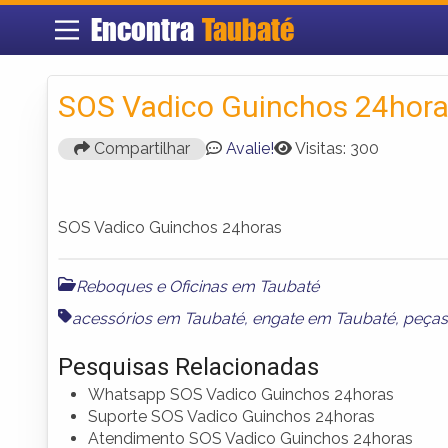
Encontra
Taubaté
SOS Vadico Guinchos 24hor
Compartilhar
Avalie!
Visitas: 300
SOS Vadico Guinchos 24horas
Reboques e Oficinas em Taubaté
acessórios em Taubaté
,
engate em Taubaté
,
peças
Pesquisas Relacionadas
Whatsapp SOS Vadico Guinchos 24horas
Suporte SOS Vadico Guinchos 24horas
Atendimento SOS Vadico Guinchos 24horas