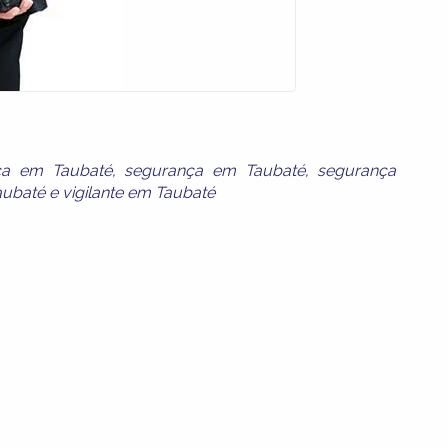
ica em Taubaté
,
segurança em Taubaté
,
segurança
aubaté
e
vigilante em Taubaté