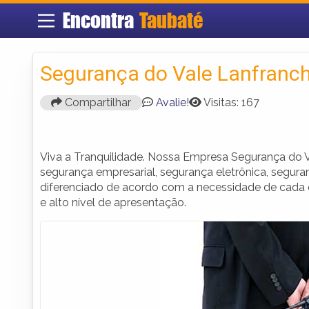
Encontra
Taubaté
Segurança do Vale Lanfranch
Compartilhar
Avalie!
Visitas: 167
Viva a Tranquilidade. Nossa Empresa Segurança do 
segurança empresarial, segurança eletrônica, segur
diferenciado de acordo com a necessidade de cada cl
e alto nível de apresentação.