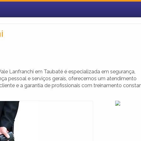
i
Vale Lanfranchi em Taubaté é especializada em segurança,
ança pessoal e serviços gerais, oferecemos um atendimento
iente e a garantia de profissionais com treinamento consta