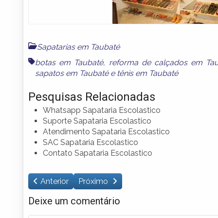
Sapatarias em Taubaté
botas em Taubaté
,
reforma de calçados em Ta
sapatos em Taubaté
e
tênis em Taubaté
Pesquisas Relacionadas
Whatsapp Sapataria Escolastico
Suporte Sapataria Escolastico
Atendimento Sapataria Escolastico
SAC Sapataria Escolastico
Contato Sapataria Escolastico
Anterior
Próximo
Deixe um comentário