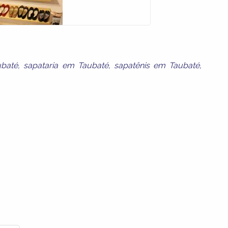
ubaté
,
sapataria em Taubaté
,
sapatênis em Taubaté
,