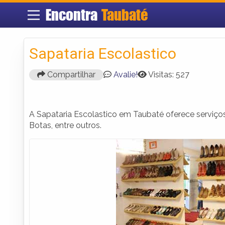
Encontra
Taubaté
Sapataria Escolastico
Compartilhar
Avalie!
Visitas: 527
A Sapataria Escolastico em Taubaté oferece serviço
Botas, entre outros.