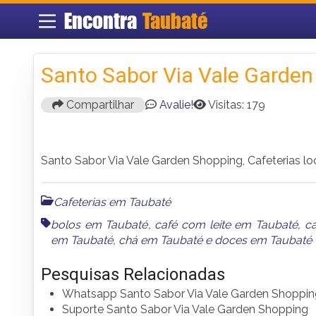
Encontra
Taubaté
Santo Sabor Via Vale Garden
Compartilhar
Avalie!
Visitas: 179
Santo Sabor Via Vale Garden Shopping, Cafeterias lo
Cafeterias em Taubaté
bolos em Taubaté
,
café com leite em Taubaté
,
c
em Taubaté
,
chá em Taubaté
e
doces em Taubaté
Pesquisas Relacionadas
Whatsapp Santo Sabor Via Vale Garden Shoppin
Suporte Santo Sabor Via Vale Garden Shopping