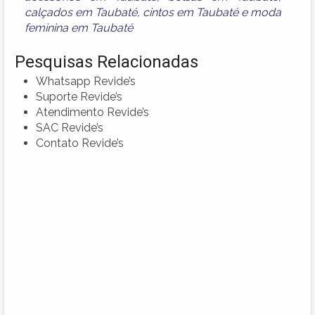
calçados em Taubaté
,
cintos em Taubaté
e
moda
feminina em Taubaté
Pesquisas Relacionadas
Whatsapp Revide’s
Suporte Revide’s
Atendimento Revide’s
SAC Revide’s
Contato Revide’s