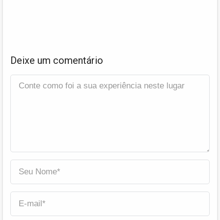
Deixe um comentário