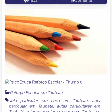
Mapa
Comente
Reforço Escolar em Taubaté
aula particular em casa em Taubaté
,
aula
particular em Taubaté
,
aulas particulares em
Taubaté
,
reforço escolar em casa em Taubaté
e