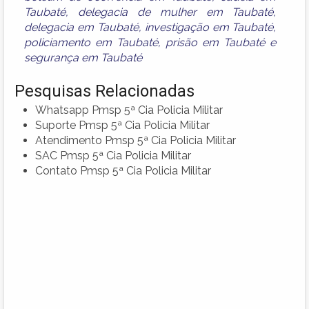
Taubaté
,
delegacia de mulher em Taubaté
,
delegacia em Taubaté
,
investigação em Taubaté
,
policiamento em Taubaté
,
prisão em Taubaté
e
segurança em Taubaté
Pesquisas Relacionadas
Whatsapp Pmsp 5ª Cia Policia Militar
Suporte Pmsp 5ª Cia Policia Militar
Atendimento Pmsp 5ª Cia Policia Militar
SAC Pmsp 5ª Cia Policia Militar
Contato Pmsp 5ª Cia Policia Militar