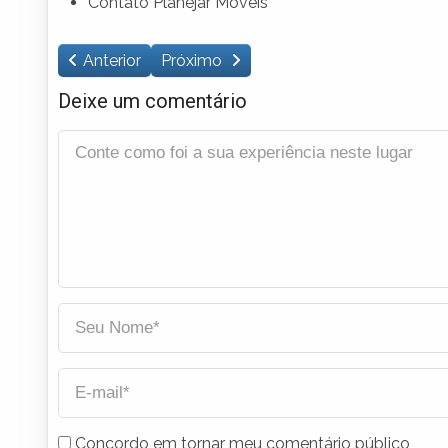
Contato Planejar Móveis
Anterior
Próximo
Deixe um comentário
Concordo em tornar meu comentário público