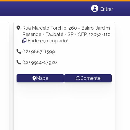
Entrar
Cadastrar empresa
Fazer login
Rua Marcelo Torchio, 260 - Bairro: Jardim
Criar conta
Resende - Taubaté - SP - CEP: 12052-110
Endereço copiado!
(12) 9887-1599
(12) 9914-17920
Mapa
Comente