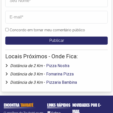
Concordo em tornar meu comentário público
Locais Próximos - Onde Fica:
Distância de 2 Km
-
Pizza Nostra
Distância de 3 Km
-
Fornarina Pizza
Distância de 3 Km
-
Pizzaria Bambina
ENCONTRA
TAUBATÉ
LINKS RÁPIDOS
NOVIDADES POR E-
MAIL
O melhor de Taubaté num
Sobre