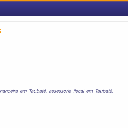
s
financeira em Taubaté
,
assessoria fiscal em Taubaté
,