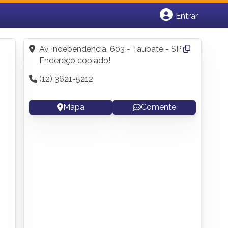
Entrar
Cadastrar empresa
Fazer login
Av Independencia, 603 - Taubate - SP
Criar conta
Endereço copiado!
(12) 3621-5212
Mapa
Comente