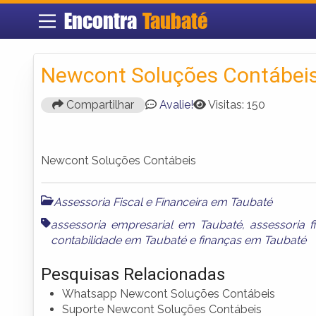
Encontra
Taubaté
Newcont Soluções Contábei
Compartilhar
Avalie!
Visitas: 150
Newcont Soluções Contábeis
Assessoria Fiscal e Financeira em Taubaté
assessoria empresarial em Taubaté
,
assessoria 
contabilidade em Taubaté
e
finanças em Taubaté
Pesquisas Relacionadas
Whatsapp Newcont Soluções Contábeis
Suporte Newcont Soluções Contábeis