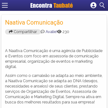
Encontra
Taubaté
Cadastrar empresa
Fazer login
Naativa Comunicação
Criar conta
Compartilhar
Avalie!
230
A Naativa Comunicação é uma agência de Publicidade
e Eventos com foco em assessoria de comunicação
empresarial, organização de eventos e marketing
digital.
Assim como o camaleão se adapta ao meio ambiente,
a Naativa Comunicação se adapta ao DNA (desejos,
necessidades e anseios) de seus clientes, prestando
serviços de Organização de Eventos, Assessoria de
Comunicação e Marketing Digital. Sempre na ativa em
busca dos melhores resultados para sua empresa!