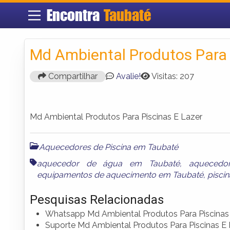
Encontra
Taubaté
Md Ambiental Produtos Para 
Compartilhar
Avalie!
Visitas: 207
Md Ambiental Produtos Para Piscinas E Lazer
Aquecedores de Piscina em Taubaté
aquecedor de água em Taubaté
,
aquecedo
equipamentos de aquecimento em Taubaté
,
pisci
Pesquisas Relacionadas
Whatsapp Md Ambiental Produtos Para Piscinas
Suporte Md Ambiental Produtos Para Piscinas E 