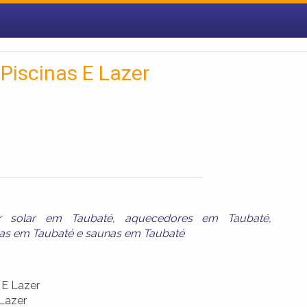
Piscinas E Lazer
r solar em Taubaté
,
aquecedores em Taubaté
,
nas em Taubaté
e
saunas em Taubaté
 E Lazer
Lazer