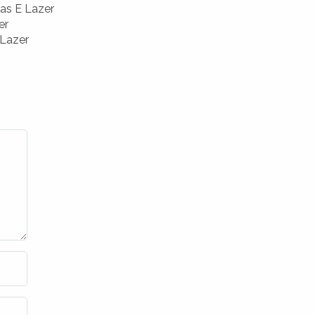
as E Lazer
er
 Lazer