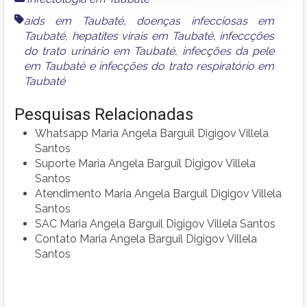
aids em Taubaté
,
doenças infecciosas em
Taubaté
,
hepatites virais em Taubaté
,
infeccções
do trato urinário em Taubaté
,
infecções da pele
em Taubaté
e
infecções do trato respiratório em
Taubaté
Pesquisas Relacionadas
Whatsapp Maria Angela Barguil Digigov Villela
Santos
Suporte Maria Angela Barguil Digigov Villela
Santos
Atendimento Maria Angela Barguil Digigov Villela
Santos
SAC Maria Angela Barguil Digigov Villela Santos
Contato Maria Angela Barguil Digigov Villela
Santos