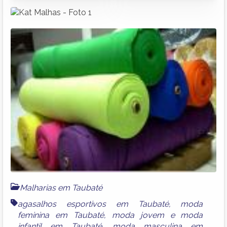
Malharias em Taubaté
agasalhos esportivos em Taubaté
,
moda
feminina em Taubaté
,
moda jovem e moda
infantil em Taubaté
,
moda masculina em