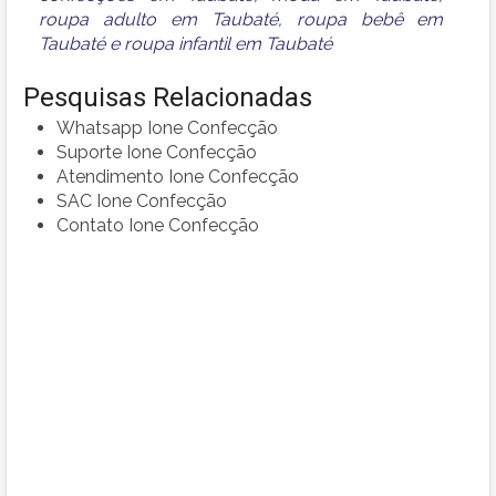
roupa adulto em Taubaté
,
roupa bebê em
Taubaté
e
roupa infantil em Taubaté
Pesquisas Relacionadas
Whatsapp Ione Confecção
Suporte Ione Confecção
Atendimento Ione Confecção
SAC Ione Confecção
Contato Ione Confecção