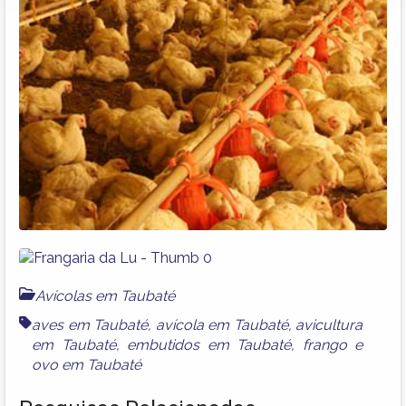
Avícolas em Taubaté
aves em Taubaté
,
avícola em Taubaté
,
avicultura
em Taubaté
,
embutidos em Taubaté
,
frango
e
ovo em Taubaté