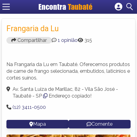
Encontra
Taubaté
Cadastrar empresa
Fazer login
Frangaria da Lu
Criar conta
Compartilhar
1 opinião
315
Na Frangaria da Lu em Taubaté. Oferecemos produtos
de carne de frango selecionada, embutidos, laticínios e
cortes suínos.
Av. Santa Luiza de Marillac, 82 - Vila São José -
Taubaté - SP
Endereço copiado!
(12) 3411-0500
Mapa
Comente