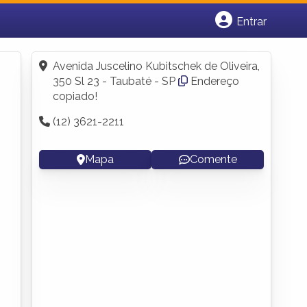
Entrar
Cadastrar empresa
Fazer login
Avenida Juscelino Kubitschek de Oliveira,
Criar conta
350 Sl 23 - Taubaté - SP
Endereço
copiado!
(12) 3621-2211
Mapa
Comente