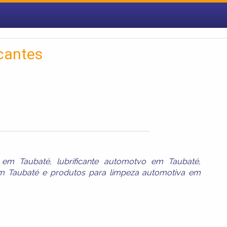
icantes
 em Taubaté
,
lubrificante automotvo em Taubaté
,
em Taubaté
e
produtos para limpeza automotiva em