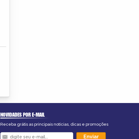
NOVIDADES POR E-MAIL
Receba grátis as principais notícias, dicas e promoções