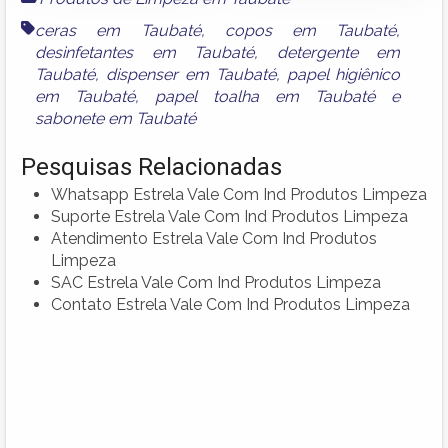
ceras em Taubaté
,
copos em Taubaté
,
desinfetantes em Taubaté
,
detergente em
Taubaté
,
dispenser em Taubaté
,
papel higiênico
em Taubaté
,
papel toalha em Taubaté
e
sabonete em Taubaté
Pesquisas Relacionadas
Whatsapp Estrela Vale Com Ind Produtos Limpeza
Suporte Estrela Vale Com Ind Produtos Limpeza
Atendimento Estrela Vale Com Ind Produtos
Limpeza
SAC Estrela Vale Com Ind Produtos Limpeza
Contato Estrela Vale Com Ind Produtos Limpeza