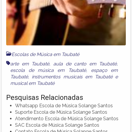
Escolas de Música em Taubaté
arte em Taubaté
,
aula de canto em Taubaté
,
escola de música em Taubaté
,
espaço em
Taubaté
,
instrumentos musicais em Taubaté
e
musical em Taubaté
Pesquisas Relacionadas
Whatsapp Escola de Música Solange Santos
Suporte Escola de Música Solange Santos
Atendimento Escola de Música Solange Santos
SAC Escola de Música Solange Santos
Contato Escola de Música Solange Santos