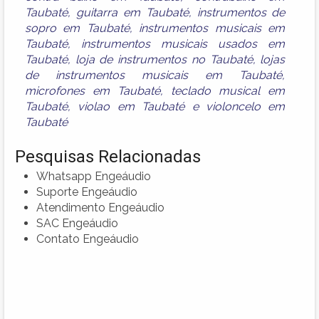
Taubaté
,
guitarra em Taubaté
,
instrumentos de
sopro em Taubaté
,
instrumentos musicais em
Taubaté
,
instrumentos musicais usados em
Taubaté
,
loja de instrumentos no Taubaté
,
lojas
de instrumentos musicais em Taubaté
,
microfones em Taubaté
,
teclado musical em
Taubaté
,
violao em Taubaté
e
violoncelo em
Taubaté
Pesquisas Relacionadas
Whatsapp Engeáudio
Suporte Engeáudio
Atendimento Engeáudio
SAC Engeáudio
Contato Engeáudio