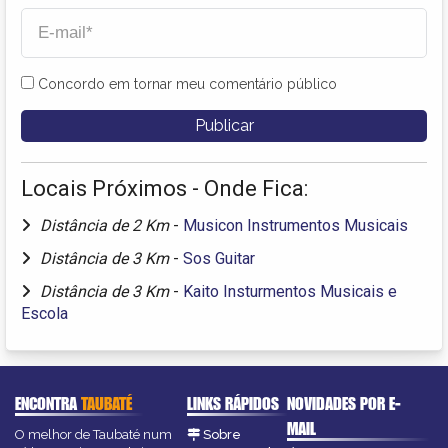
Concordo em tornar meu comentário público
Locais Próximos - Onde Fica:
Distância de 2 Km
-
Musicon Instrumentos Musicais
Distância de 3 Km
-
Sos Guitar
Distância de 3 Km
-
Kaito Insturmentos Musicais e
Escola
ENCONTRA
TAUBATÉ
LINKS RÁPIDOS
NOVIDADES POR E-
MAIL
O melhor de Taubaté num
Sobre