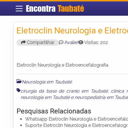
Encontra
Taubaté
Eletroclin Neurologia e Eletr
Compartilhar
Avalie!
Visitas: 202
Eletroclin Neurologia e Eletroencefalografia
Neurologia em Taubaté
cirurgia da base de cranio em Taubaté
,
clinica
neurologia em Taubaté
e
neuropediatria em Tauba
Pesquisas Relacionadas
Whatsapp Eletroclin Neurologia e Eletroencefalo
Suporte Eletroclin Neurologia e Eletroencefalogr