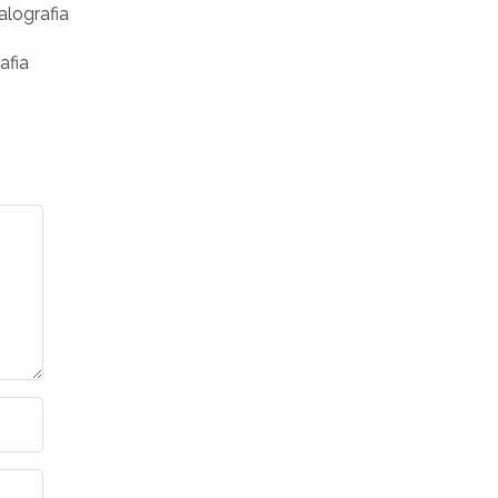
alografia
afia