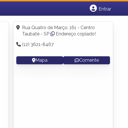
Entrar
Cadastrar empresa
Fazer login
Rua Quatro de Março, 161 - Centro
Criar conta
Taubaté - SP
Endereço copiado!
(12) 3621-8467
Mapa
Comente