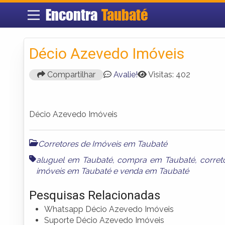
Encontra
Taubaté
Décio Azevedo Imóveis
Compartilhar
Avalie!
Visitas: 402
Décio Azevedo Imóveis
Corretores de Imóveis em Taubaté
aluguel em Taubaté
,
compra em Taubaté
,
corret
imóveis em Taubaté
e
venda em Taubaté
Pesquisas Relacionadas
Whatsapp Décio Azevedo Imóveis
Suporte Décio Azevedo Imóveis