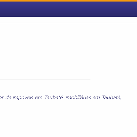
or de impoveis em Taubaté
,
imobiliárias em Taubaté
,