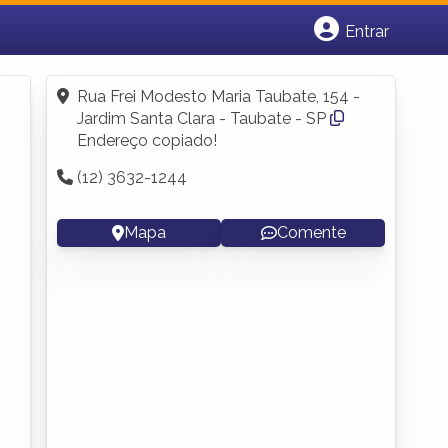
Entrar
Cadastrar empresa
Fazer login
Rua Frei Modesto Maria Taubate, 154 -
Criar conta
Jardim Santa Clara - Taubate - SP
Endereço copiado!
(12) 3632-1244
Mapa
Comente