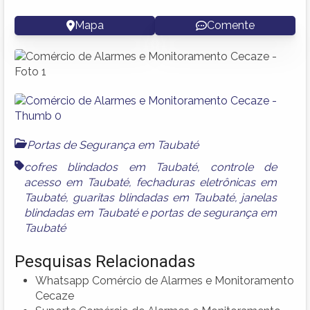
Mapa
Comente
Portas de Segurança em Taubaté
cofres blindados em Taubaté
,
controle de
acesso em Taubaté
,
fechaduras eletrônicas em
Taubaté
,
guaritas blindadas em Taubaté
,
janelas
blindadas em Taubaté
e
portas de segurança em
Taubaté
Pesquisas Relacionadas
Whatsapp Comércio de Alarmes e Monitoramento
Cecaze