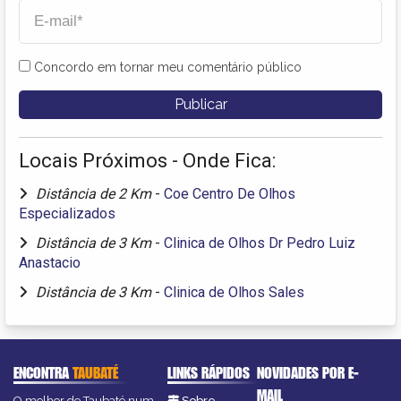
Concordo em tornar meu comentário público
Locais Próximos - Onde Fica:
Distância de 2 Km
-
Coe Centro De Olhos
Especializados
Distância de 3 Km
-
Clinica de Olhos Dr Pedro Luiz
Anastacio
Distância de 3 Km
-
Clinica de Olhos Sales
ENCONTRA
TAUBATÉ
LINKS RÁPIDOS
NOVIDADES POR E-
MAIL
O melhor de Taubaté num
Sobre