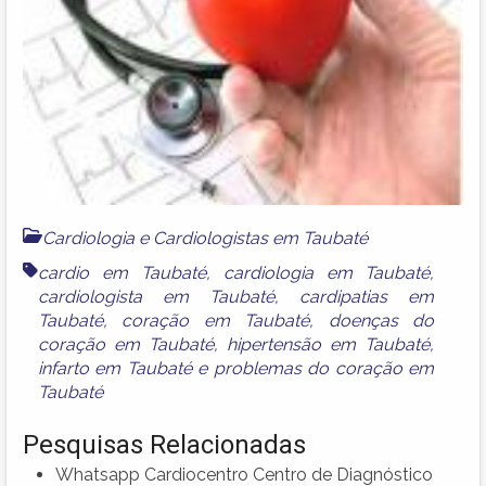
Cardiologia e Cardiologistas em Taubaté
cardio em Taubaté
,
cardiologia em Taubaté
,
cardiologista em Taubaté
,
cardipatias em
Taubaté
,
coração em Taubaté
,
doenças do
coração em Taubaté
,
hipertensão em Taubaté
,
infarto em Taubaté
e
problemas do coração em
Taubaté
Pesquisas Relacionadas
Whatsapp Cardiocentro Centro de Diagnóstico