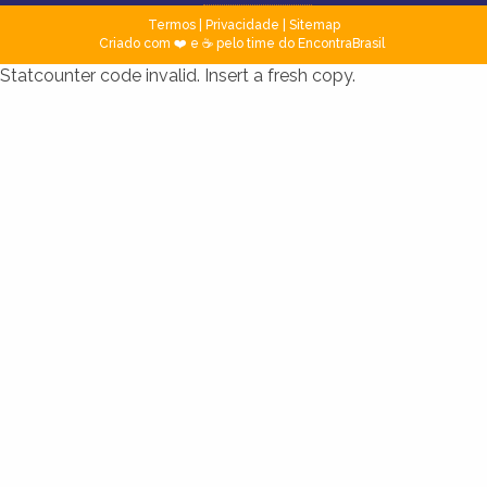
Termos
|
Privacidade
|
Sitemap
Criado com ❤️ e ☕ pelo time do EncontraBrasil
Statcounter code invalid. Insert a fresh copy.