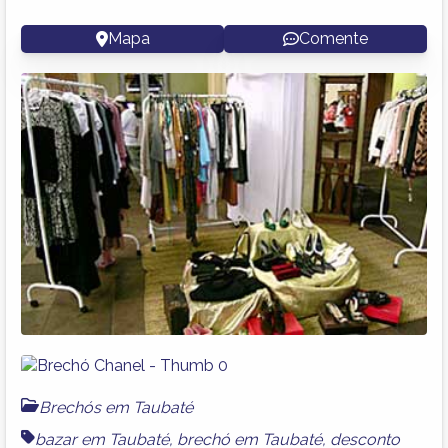
Mapa
Comente
Brechós em Taubaté
bazar em Taubaté
,
brechó em Taubaté
,
desconto