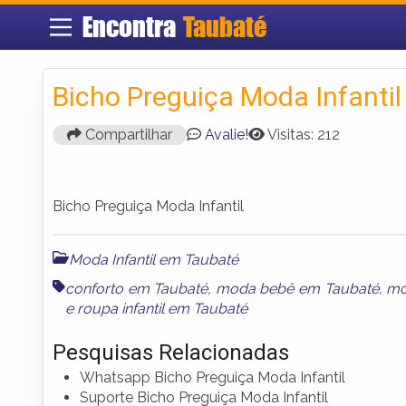
Encontra
Taubaté
Bicho Preguiça Moda Infantil
Compartilhar
Avalie!
Visitas: 212
Bicho Preguiça Moda Infantil
Moda Infantil em Taubaté
conforto em Taubaté
,
moda bebê em Taubaté
,
mo
e
roupa infantil em Taubaté
Pesquisas Relacionadas
Whatsapp Bicho Preguiça Moda Infantil
Suporte Bicho Preguiça Moda Infantil