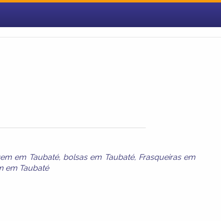
agem em Taubaté
,
bolsas em Taubaté
,
Frasqueiras em
m em Taubaté