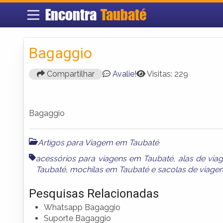
Encontra
Taubaté
Bagaggio
Compartilhar
Avalie!
Visitas: 229
Bagaggio
Artigos para Viagem em Taubaté
acessórios para viagens em Taubaté
,
alas de vi
Taubaté
,
mochilas em Taubaté
e
sacolas de viage
Pesquisas Relacionadas
Whatsapp Bagaggio
Suporte Bagaggio