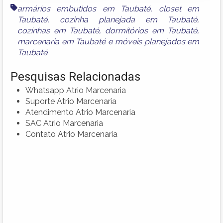
armários embutidos em Taubaté
,
closet em
Taubaté
,
cozinha planejada em Taubaté
,
cozinhas em Taubaté
,
dormítórios em Taubaté
,
marcenaria em Taubaté
e
móveis planejados em
Taubaté
Pesquisas Relacionadas
Whatsapp Atrio Marcenaria
Suporte Atrio Marcenaria
Atendimento Atrio Marcenaria
SAC Atrio Marcenaria
Contato Atrio Marcenaria