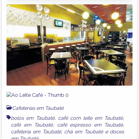
Cafeterias em Taubaté
bolos em Taubaté
,
café com leite em Taubaté
,
café em Taubaté
,
café espresso em Taubaté
,
cafeteria em Taubaté
,
chá em Taubaté
e
doces
em Taubaté