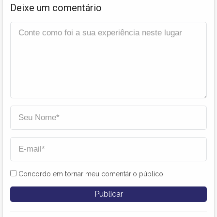
Deixe um comentário
Concordo em tornar meu comentário público