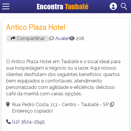
Encontra
Taubaté
Cadastrar empresa
Fazer login
Antico Plaza Hotel
Criar conta
Compartilhar
Avalie!
208
O Antico Plaza Hotel em Taubaté é o local ideal para
sua hospedagem a negócio ou a lazer. Aqui nossos
clientes desfrutam dos seguintes benefícios: quartos
bem equipados e confortáveis, atendimento
personalizado com agilidade e eficiência, delicioso
café da manhã com varias opções.
Rua Pedro Costa, 113 - Centro - Taubaté - SP
Endereço copiado!
(12) 3624-2595