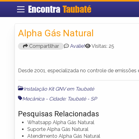
Encontra
Taubaté
Alpha Gás Natural
Compartilhar
Avalie!
Visitas: 25
Desde 2001, especializada no controle de emissões e 
Instalação Kit GNV em Taubaté
Mecânica - Cidade: Taubaté - SP
Pesquisas Relacionadas
Whatsapp Alpha Gás Natural
Suporte Alpha Gás Natural
Atendimento Alpha Gás Natural