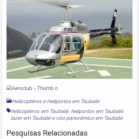
Helicoptéros e Heliportos em Taubaté
helicoptéros em Taubaté
,
heliportos em Taubaté
,
lazer em Taubaté
e
vôo panorâmico em Taubaté
Pesquisas Relacionadas