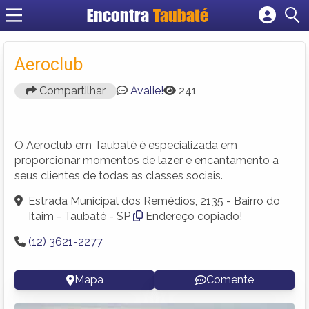
Encontra
Taubaté
Cadastrar empresa
Fazer login
Aeroclub
Criar conta
Compartilhar
Avalie!
241
O Aeroclub em Taubaté é especializada em
proporcionar momentos de lazer e encantamento a
seus clientes de todas as classes sociais.
Estrada Municipal dos Remédios, 2135 - Bairro do
Itaim - Taubaté - SP
Endereço copiado!
(12) 3621-2277
Mapa
Comente