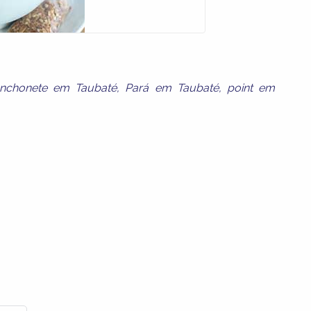
anchonete em Taubaté
,
Pará em Taubaté
,
point em