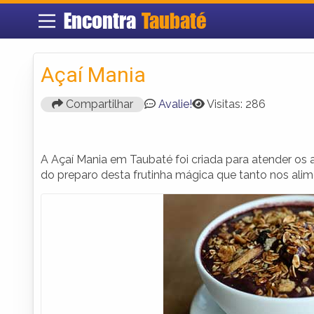
Encontra
Taubaté
Açaí Mania
Compartilhar
Avalie!
Visitas: 286
A Açaí Mania em Taubaté foi criada para atender os
do preparo desta frutinha mágica que tanto nos ali