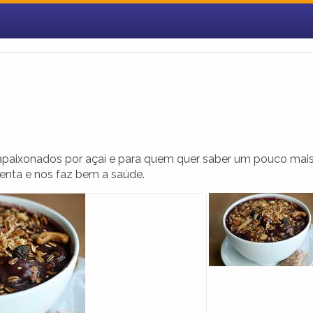
 apaixonados por açaí e para quem quer saber um pouco mai
menta e nos faz bem a saúde.