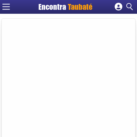
Encontra
Taubaté
Cadastrar empresa
Fazer login
Criar conta