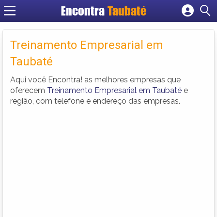
Encontra
Taubaté
Cadastrar empresa
Fazer login
Treinamento Empresarial em
Criar conta
Taubaté
Aqui você Encontra! as melhores empresas que
oferecem
Treinamento Empresarial em Taubaté
e
região, com telefone e endereço das empresas.