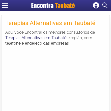
Encontra
Taubaté
Cadastrar empresa
Fazer login
Terapias Alternativas em Taubaté
Criar conta
Aqui você Encontra! os melhores consultórios de
Terapias Alternativas em Taubaté
e região, com
telefone e endereço das empresas.