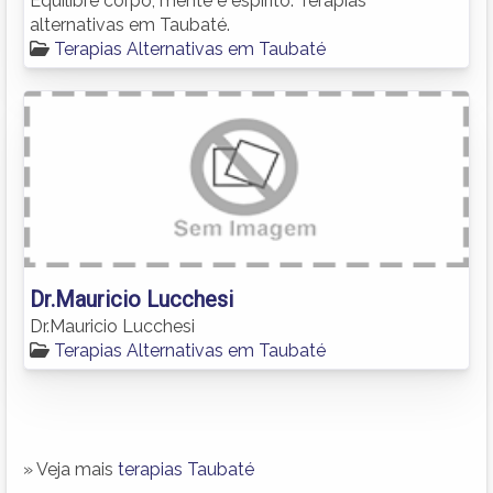
Equilibre corpo, mente e espírito. Terapias
alternativas em Taubaté.
Terapias Alternativas em Taubaté
Dr.Mauricio Lucchesi
Dr.Mauricio Lucchesi
Terapias Alternativas em Taubaté
» Veja mais
terapias Taubaté