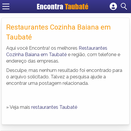
Encontra
Taubaté
Cadastrar empresa
Fazer login
Restaurantes Cozinha Baiana em
Criar conta
Taubaté
Aqui você Encontra! os melhores
Restaurantes
Cozinha Baiana em Taubaté
e região, com telefone e
endereço das empresas.
Desculpe, mas nenhum resultado foi encontrado para
o arquivo solicitado. Talvez a pesquisa ajude a
encontrar uma postagem relacionada.
» Veja mais
restaurantes Taubaté