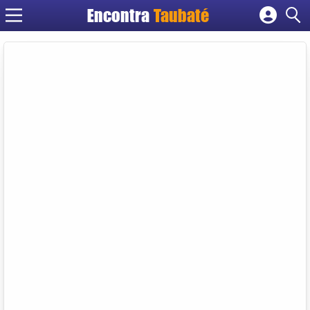
Encontra
Taubaté
Cadastrar empresa
Fazer login
Criar conta