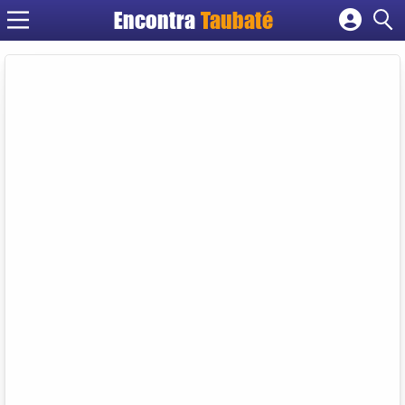
Encontra
Taubaté
Cadastrar empresa
Fazer login
Criar conta