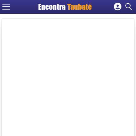
Encontra
Taubaté
Cadastrar empresa
Fazer login
Criar conta