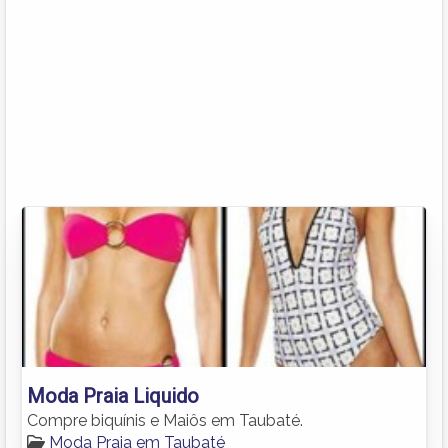
Moda Praia Liquido
Compre biquínis e Maiôs em Taubaté.
Moda Praia em Taubaté