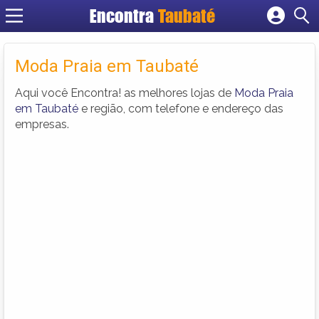
Encontra
Taubaté
Cadastrar empresa
Fazer login
Moda Praia em Taubaté
Criar conta
Aqui você Encontra! as melhores lojas de
Moda Praia
em Taubaté
e região, com telefone e endereço das
empresas.