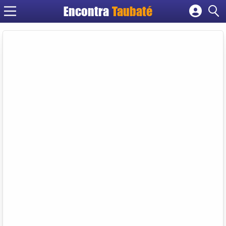
Encontra
Taubaté
Cadastrar empresa
Fazer login
Criar conta