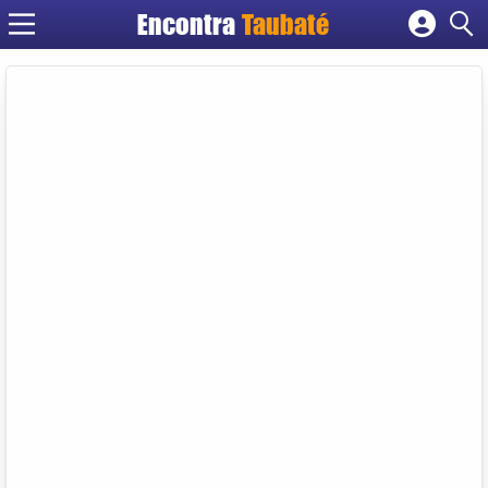
Encontra
Taubaté
Cadastrar empresa
Fazer login
Criar conta