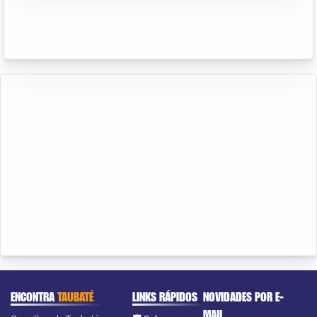
ENCONTRA
TAUBATÉ
LINKS RÁPIDOS
NOVIDADES POR E-
MAIL