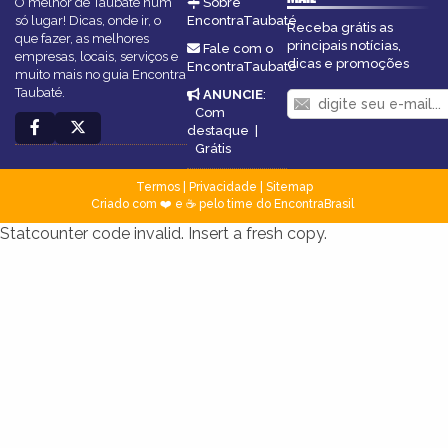
O melhor de Taubaté num
Sobre
só lugar! Dicas, onde ir, o
EncontraTaubaté
Receba grátis as
que fazer, as melhores
principais notícias,
Fale com o
empresas, locais, serviços e
dicas e promoções
EncontraTaubaté
muito mais no guia Encontra
Taubaté.
ANUNCIE
:
Com
destaque
|
Grátis
Termos
|
Privacidade
|
Sitemap
Criado com ❤️ e ☕ pelo time do EncontraBrasil
Statcounter code invalid. Insert a fresh copy.