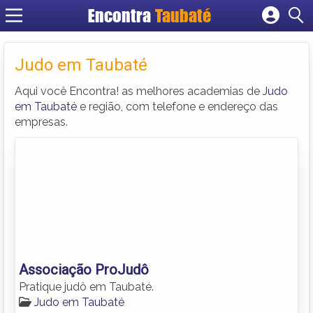
Encontra
Taubaté
Cadastrar empresa
Fazer login
Judo em Taubaté
Criar conta
Aqui você Encontra! as melhores academias de
Judo
em Taubaté
e região, com telefone e endereço das
empresas.
Associação ProJudô
Pratique judô em Taubaté.
Judo em Taubaté