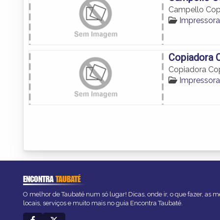
Campello Cop
Impressora
Copiadora 
Copiadora Co
Impressora
ENCONTRA
TAUBATÉ
O melhor de Taubaté num só lugar! Dicas, onde ir, o que fazer, as 
locais, serviços e muito mais no guia Encontra Taubaté.