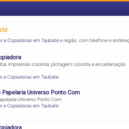
até
s e Copiadoras em Taubaté
e região, com telefone e endere
piadora
ital, impressão colorida, plotagem colorida e encadernação
s e Copiadoras em Taubaté
 Papelaria Universo Ponto Com
apelaria Universo Ponto Com
s e Copiadoras em Taubaté
opiadora