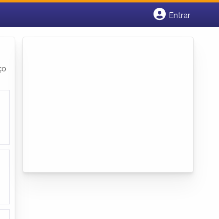
Entrar
Cadastrar empresa
Fazer login
Criar conta
ço