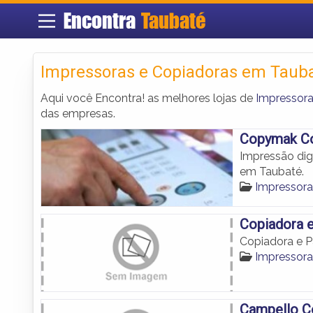
Encontra
Taubaté
Impressoras e Copiadoras em Taub
Aqui você Encontra! as melhores lojas de
Impressora
das empresas.
Copymak Co
Impressão dig
em Taubaté.
Impressora
Copiadora e
Copiadora e P
Impressora
Campello C