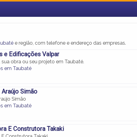
aubaté
e região, com telefone e endereço das empresas.
 e Edificações Valpar
 sua obra ou seu projeto em Taubaté.
os em Taubaté
 Araújo Simão
raújo Simão
os em Taubaté
ra E Construtora Takaki
 E Construtora Takaki