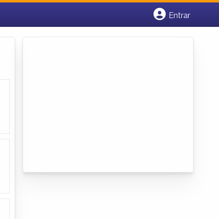
Entrar
Cadastrar empresa
Fazer login
Criar conta