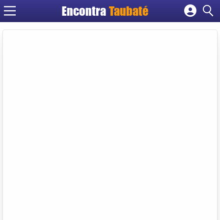
Encontra
Taubaté
Cadastrar empresa
Fazer login
Criar conta